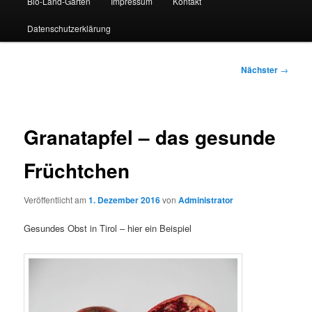
Bio-Land-Garten
Impressum
Kontakt
Datenschutzerklärung
Beitragsnavigation
Nächster
→
Granatapfel – das gesunde
Früchtchen
Veröffentlicht am
1. Dezember 2016
von
Administrator
Gesundes Obst in Tirol – hier ein Beispiel