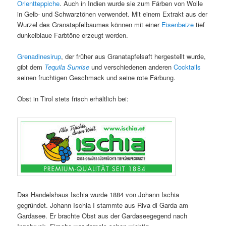
Orientteppiche
. Auch in Indien wurde sie zum Färben von Wolle
in Gelb- und Schwarztönen verwendet. Mit einem Extrakt aus der
Wurzel des Granatapfelbaumes können mit einer
Eisenbeize
tief
dunkelblaue Farbtöne erzeugt werden.
Grenadinesirup
, der früher aus Granatapfelsaft hergestellt wurde,
gibt dem
Tequila Sunrise
und verschiedenen anderen
Cocktails
seinen fruchtigen Geschmack und seine rote Färbung.
Obst in Tirol stets frisch erhältlich bei:
Das Handelshaus Ischia wurde 1884 von Johann Ischia
gegründet. Johann Ischia I stammte aus Riva di Garda am
Gardasee. Er brachte Obst aus der Gardaseegegend nach