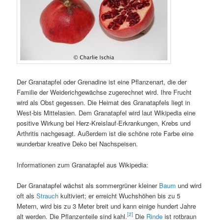
Der Granatapfel oder Grenadine ist eine Pflanzenart, die der
Familie der Weiderichgewächse zugerechnet wird. Ihre Frucht
wird als Obst gegessen. Die Heimat des Granatapfels liegt in
West-bis Mittelasien. Dem Granatapfel wird laut Wikipedia eine
positive Wirkung bei Herz-Kreislauf-Erkrankungen, Krebs und
Arthritis nachgesagt. Außerdem ist die schöne rote Farbe eine
wunderbar kreative Deko bei Nachspeisen.
Informationen zum Granatapfel aus Wikipedia:
Der Granatapfel wächst als sommergrüner kleiner
Baum
und wird
oft als
Strauch
kultiviert; er erreicht Wuchshöhen bis zu 5
Metern, wird bis zu 3 Meter breit und kann einige hundert Jahre
[2]
alt werden. Die Pflanzenteile sind kahl.
Die
Rinde
ist rotbraun