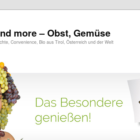
 and more – Obst, Gemüse
hte, Convenience, Bio aus Tirol, Österreich und der Welt