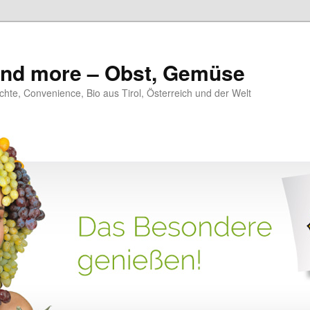
 and more – Obst, Gemüse
hte, Convenience, Bio aus Tirol, Österreich und der Welt