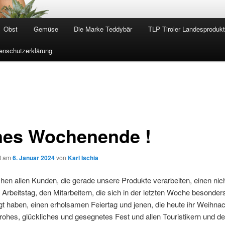
Obst
Gemüse
Die Marke Teddybär
TLP Tiroler Landesproduk
enschutzerklärung
nes Wochenende !
ht am
6. Januar 2024
von
Karl Ischia
en allen Kunden, die gerade unsere Produkte verarbeiten, einen nic
 Arbeitstag, den Mitarbeitern, die sich in der letzten Woche besonder
t haben, einen erholsamen Feiertag und jenen, die heute ihr Weihnac
 frohes, glückliches und gesegnetes Fest und allen Touristikern und d