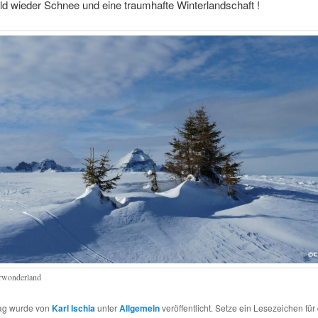
d wieder Schnee und eine traumhafte Winterlandschaft !
rwonderland
rag wurde von
Karl Ischia
unter
Allgemein
veröffentlicht. Setze ein Lesezeichen für