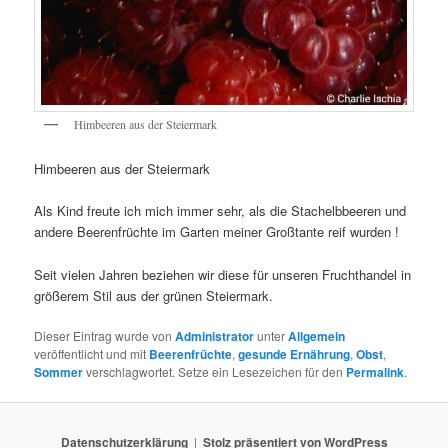
Himbeeren aus der Steiermark
Himbeeren aus der Steiermark
Als Kind freute ich mich immer sehr, als die Stachelbbeeren und
andere Beerenfrüchte im Garten meiner Großtante reif wurden !
Seit vielen Jahren beziehen wir diese für unseren Fruchthandel in
größerem Stil aus der grünen Steiermark.
Dieser Eintrag wurde von
Administrator
unter
Allgemein
veröffentlicht und mit
Beerenfrüchte
,
gesunde Ernährung
,
Obst
,
Sommer
verschlagwortet. Setze ein Lesezeichen für den
Permalink
.
Datenschutzerklärung
Stolz präsentiert von WordPress