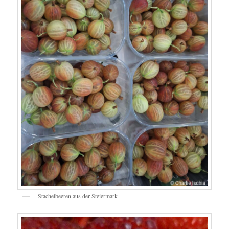
Stachelbeeren aus der Steiermark