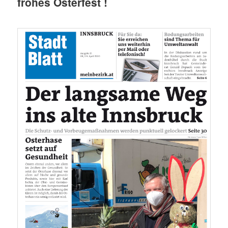
frohes Osterfest !