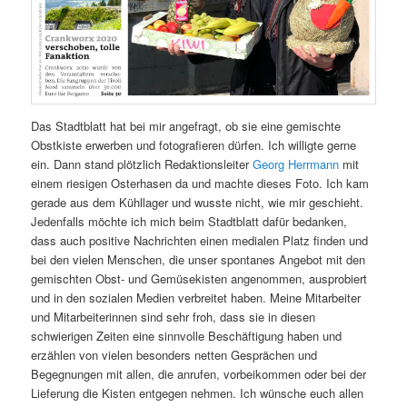
Das Stadtblatt hat bei mir angefragt, ob sie eine gemischte
Obstkiste erwerben und fotografieren dürfen. Ich willigte gerne
ein. Dann stand plötzlich Redaktionsleiter
Georg Herrmann
mit
einem riesigen Osterhasen da und machte dieses Foto. Ich kam
gerade aus dem Kühllager und wusste nicht, wie mir geschieht.
Jedenfalls möchte ich mich beim Stadtblatt dafür bedanken,
dass auch positive Nachrichten einen medialen Platz finden und
bei den vielen Menschen, die unser spontanes Angebot mit den
gemischten Obst- und Gemüsekisten angenommen, ausprobiert
und in den sozialen Medien verbreitet haben. Meine Mitarbeiter
und Mitarbeiterinnen sind sehr froh, dass sie in diesen
schwierigen Zeiten eine sinnvolle Beschäftigung haben und
erzählen von vielen besonders netten Gesprächen und
Begegnungen mit allen, die anrufen, vorbeikommen oder bei der
Lieferung die Kisten entgegen nehmen. Ich wünsche euch allen