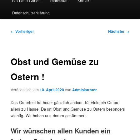
Bio-Land-Garten
Impressum
Kontakt
Datenschutzerklärung
Beitragsnavigation
←
Vorheriger
Nächster
→
Obst und Gemüse zu
Ostern !
Veröffentlicht am
10. April 2020
von
Administrator
Das Osterfest ist heuer gänzlich anders, für viele ein Ostern
allein zu Hause. Da ist Obst und Gemüse zu Ostern besonders
wichtig. Wir haben uns darum gekümmert.
Wir wünschen allen Kunden ein