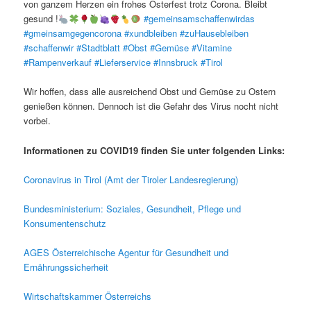
von ganzem Herzen ein frohes Osterfest trotz Corona. Bleibt
gesund !
#gemeinsamschaffenwirdas
#gmeinsamgegencorona
#xundbleiben
#zuHausebleiben
#schaffenwir
#Stadtblatt
#Obst
#Gemüse
#Vitamine
#Rampenverkauf
#Lieferservice
#Innsbruck
#Tirol
Wir hoffen, dass alle ausreichend Obst und Gemüse zu Ostern
genießen können. Dennoch ist die Gefahr des Virus nocht nicht
vorbei.
Informationen zu COVID19 finden Sie unter folgenden Links:
Coronavirus in Tirol (Amt der Tiroler Landesregierung)
Bundesministerium: Soziales, Gesundheit, Pflege und
Konsumentenschutz
AGES Österreichische Agentur für Gesundheit und
Ernährungssicherheit
Wirtschaftskammer Österreichs