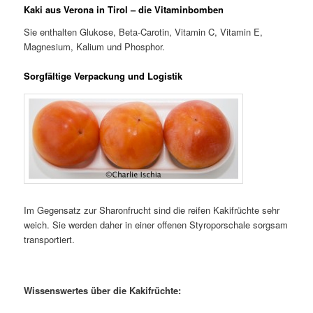
Kaki aus Verona in Tirol – die Vitaminbomben
Sie enthalten Glukose, Beta-Carotin, Vitamin C, Vitamin E,
Magnesium, Kalium und Phosphor.
Sorgfältige Verpackung und Logistik
Im Gegensatz zur Sharonfrucht sind die reifen Kakifrüchte sehr
weich. Sie werden daher in einer offenen Styroporschale sorgsam
transportiert.
Wissenswertes über die Kakifrüchte: