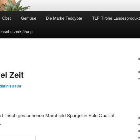
Obst
Gemüse
Die Marke Teddybär
TLP Tiroler Landesproduk
enschutzerklärung
el Zeit
dministrator
nd frisch gestochenen Marchfeld Spargel in Solo Qualität
.