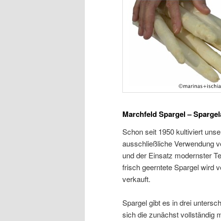
Marchfeld Spargel –
Spargel
Schon seit 1950 kultiviert uns
ausschließliche Verwendung vo
und der Einsatz modernster Te
frisch geerntete Spargel wird 
verkauft.
Spargel gibt es in drei unters
sich die zunächst vollständig 