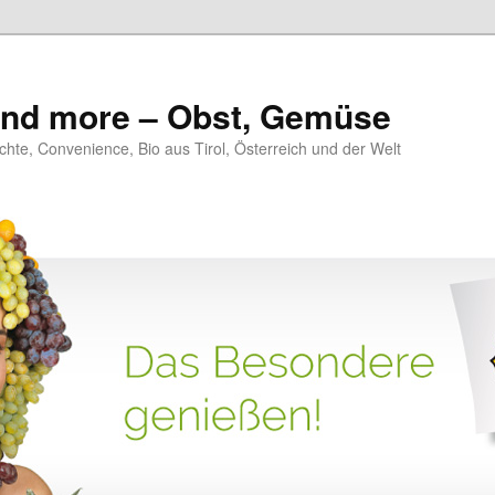
 and more – Obst, Gemüse
hte, Convenience, Bio aus Tirol, Österreich und der Welt