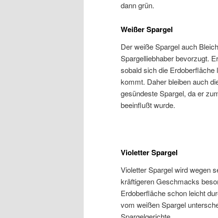
dann grün.
Weißer Spargel
Der weiße Spargel auch Bleich
Spargelliebhaber bevorzugt. Er
sobald sich die Erdoberfläche 
kommt. Daher bleiben auch die 
gesündeste Spargel, da er zum
beeinflußt wurde.
Violetter Spargel
Violetter Spargel wird wegen s
kräftigeren Geschmacks beson
Erdoberfläche schon leicht du
vom weißen Spargel unterscheid
Spargelgerichte.