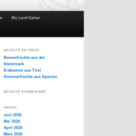
te
Bio-Land-Garten
NEUESTE BEITRÄGE
Beerenfrüchte aus der
Steiermark
Erdbeeren aus Tirol
Sommerfrüchte aus Spanien
NEUESTE KOMMENTARE
ARCHIV
Juni 2026
Mai 2026
April 2026
März 2026