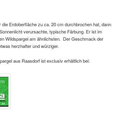
r die Erdoberfläche zu ca. 20 cm durchbrochen hat, dann
 Sonnenlicht verursachte, typische Färbung. Er ist im
n Wildspargel am ähnlichsten. Der Geschmack der
etwas herzhafter und würziger.
argel aus Raasdorf ist exclusiv erhältlich bei: