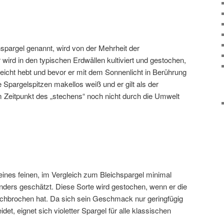
spargel genannt, wird von der Mehrheit der
 wird in den typischen Erdwällen kultiviert und gestochen,
leicht hebt und bevor er mit dem Sonnenlicht in Berührung
Spargelspitzen makellos weiß und er gilt als der
 Zeitpunkt des „stechens“ noch nicht durch die Umwelt
eines feinen, im Vergleich zum Bleichspargel minimal
ders geschätzt. Diese Sorte wird gestochen, wenn er die
rchbrochen hat. Da sich sein Geschmack nur geringfügig
et, eignet sich violetter Spargel für alle klassischen