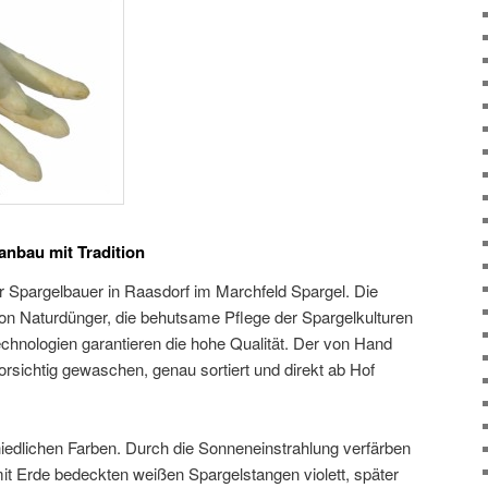
anbau mit Tradition
er Spargelbauer in Raasdorf im Marchfeld Spargel. Die
n Naturdünger, die behutsame Pflege der Spargelkulturen
chnologien garantieren die hohe Qualität. Der von Hand
vorsichtig gewaschen, genau sortiert und direkt ab Hof
chiedlichen Farben. Durch die Sonneneinstrahlung verfärben
mit Erde bedeckten weißen Spargelstangen violett, später