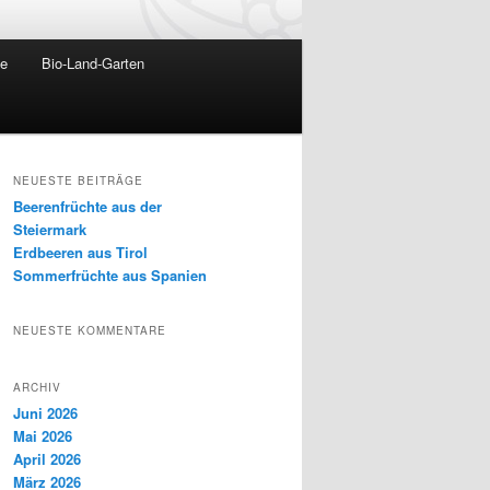
te
Bio-Land-Garten
NEUESTE BEITRÄGE
Beerenfrüchte aus der
Steiermark
Erdbeeren aus Tirol
Sommerfrüchte aus Spanien
NEUESTE KOMMENTARE
ARCHIV
Juni 2026
Mai 2026
April 2026
März 2026