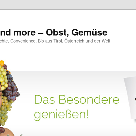
 and more – Obst, Gemüse
hte, Convenience, Bio aus Tirol, Österreich und der Welt