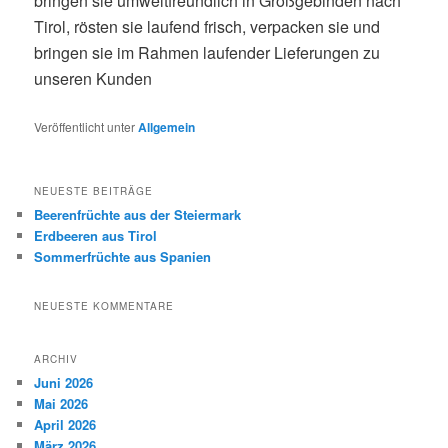
bringen sie umweltfreundlich in Großgebinden nach
Tirol, rösten sie laufend frisch, verpacken sie und
bringen sie im Rahmen laufender Lieferungen zu
unseren Kunden
Veröffentlicht unter
Allgemein
NEUESTE BEITRÄGE
Beerenfrüchte aus der Steiermark
Erdbeeren aus Tirol
Sommerfrüchte aus Spanien
NEUESTE KOMMENTARE
ARCHIV
Juni 2026
Mai 2026
April 2026
März 2026