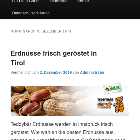
Bio-Land-Garten
Impressum
Kontakt
Datenschutzerklärung
MONATSARCHIV:
DEZEMBER 2019
Erdnüsse frisch geröstet in
Tirol
Veröffentlicht am
2. Dezember 2019
von
Administrator
Teddybär Erdnüsse werden in Innsbruck frisch
geröstet. Wie wählen die besten Erdnüsse aus,