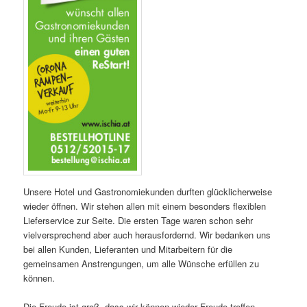
Unsere Hotel und Gastronomiekunden durften glücklicherweise
wieder öffnen. Wir stehen allen mit einem besonders flexiblen
Lieferservice zur Seite. Die ersten Tage waren schon sehr
vielversprechend aber auch herausfordernd. Wir bedanken uns
bei allen Kunden, Lieferanten und Mitarbeitern für die
gemeinsamen Anstrengungen, um alle Wünsche erfüllen zu
können.
Die Freude ist groß, dass wir können wieder Freude treffen