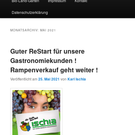
Bio-Land-Garten
Impressum
Kontakt
Datenschutzerklärung
MONATSARCHIV:
MAI 2021
Guter ReStart für unsere
Gastronomiekunden !
Rampenverkauf geht weiter !
Veröffentlicht am
25. Mai 2021
von
Karl Ischia