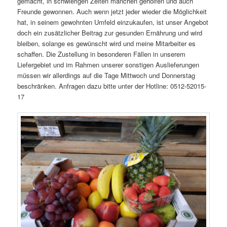
gemacht, in schwierigen Zeiten manchen geholfen und auch
Freunde gewonnen. Auch wenn jetzt jeder wieder die Möglichkeit
hat, in seinem gewohnten Umfeld einzukaufen, ist unser Angebot
doch ein zusätzlicher Beitrag zur gesunden Ernährung und wird
bleiben, solange es gewünscht wird und meine Mitarbeiter es
schaffen. Die Zustellung in besonderen Fällen in unserem
Liefergebiet und im Rahmen unserer sonstigen Auslieferungen
müssen wir allerdings auf die Tage Mittwoch und Donnerstag
beschränken. Anfragen dazu bitte unter der Hotline: 0512-52015-
17