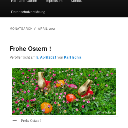
Bio-Land-Garten
Impressum
Kontakt
Datenschutzerklärung
MONATSARCHIV:
APRIL 2021
Frohe Ostern !
Veröffentlicht am
5. April 2021
von
Karl Ischia
Frohe Ostern !