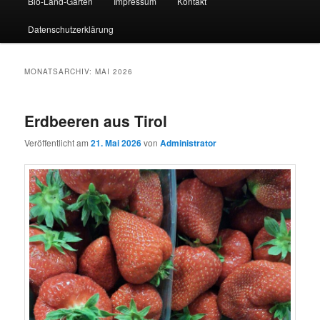
Bio-Land-Garten
Impressum
Kontakt
Datenschutzerklärung
MONATSARCHIV:
MAI 2026
Erdbeeren aus Tirol
Veröffentlicht am
21. Mai 2026
von
Administrator