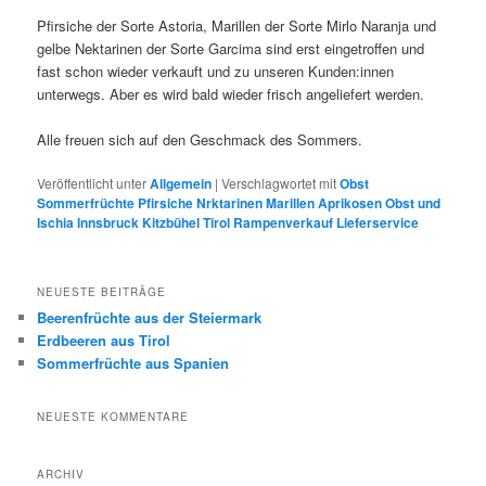
Pfirsiche der Sorte Astoria, Marillen der Sorte Mirlo Naranja und
gelbe Nektarinen der Sorte Garcima sind erst eingetroffen und
fast schon wieder verkauft und zu unseren Kunden:innen
unterwegs. Aber es wird bald wieder frisch angeliefert werden.
Alle freuen sich auf den Geschmack des Sommers.
Veröffentlicht unter
Allgemein
|
Verschlagwortet mit
Obst
Sommerfrüchte Pfirsiche Nrktarinen Marillen Aprikosen Obst und
Ischia Innsbruck Kitzbühel Tirol Rampenverkauf Lieferservice
NEUESTE BEITRÄGE
Beerenfrüchte aus der Steiermark
Erdbeeren aus Tirol
Sommerfrüchte aus Spanien
NEUESTE KOMMENTARE
ARCHIV