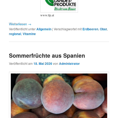
www.tlp.at
Weiterlesen
→
Veröffentlicht unter
Allgemein
|
Verschlagwortet mit
Erdbeeren
,
Obst
,
regional
,
Vitamine
Sommerfrüchte aus Spanien
Veröffentlicht am
18. Mai 2026
von
Administrator