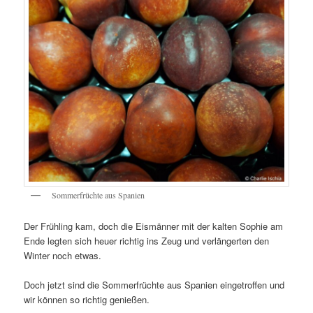
Sommerfrüchte aus Spanien
Der Frühling kam, doch die Eismänner mit der kalten Sophie am
Ende legten sich heuer richtig ins Zeug und verlängerten den
Winter noch etwas.
Doch jetzt sind die Sommerfrüchte aus Spanien eingetroffen und
wir können so richtig genießen.