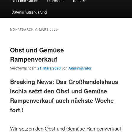
Bio-Land-Garten
Impressum
Kontakt
Datenschutzerklärung
MONATSARCHIV:
MÄRZ 2020
Obst und Gemüse
Rampenverkauf
Veröffentlicht am
21. März 2020
von
Administrator
Breaking News: Das Großhandelshaus
Ischia setzt den Obst und Gemüse
Rampenverkauf auch nächste Woche
fort !
Wir setzen den Obst und Gemüse Rampenverkauf