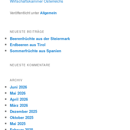
Wirtschaftskammer Österreichs
Veröffentlicht unter
Allgemein
NEUESTE BEITRÄGE
Beerenfrüchte aus der Steiermark
Erdbeeren aus Tirol
Sommerfrüchte aus Spanien
NEUESTE KOMMENTARE
ARCHIV
Juni 2026
Mai 2026
April 2026
März 2026
Dezember 2025
Oktober 2025
Mai 2025
Februar 2025