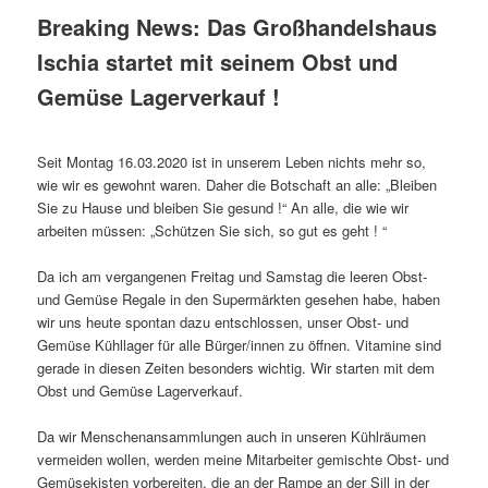
Breaking News: Das Großhandelshaus
Ischia startet mit seinem Obst und
Gemüse Lagerverkauf !
Seit Montag 16.03.2020 ist in unserem Leben nichts mehr so,
wie wir es gewohnt waren. Daher die Botschaft an alle: „Bleiben
Sie zu Hause und bleiben Sie gesund !“ An alle, die wie wir
arbeiten müssen: „Schützen Sie sich, so gut es geht ! “
Da ich am vergangenen Freitag und Samstag die leeren Obst-
und Gemüse Regale in den Supermärkten gesehen habe, haben
wir uns heute spontan dazu entschlossen, unser Obst- und
Gemüse Kühllager für alle Bürger/innen zu öffnen. Vitamine sind
gerade in diesen Zeiten besonders wichtig. Wir starten mit dem
Obst und Gemüse Lagerverkauf.
Da wir Menschenansammlungen auch in unseren Kühlräumen
vermeiden wollen, werden meine Mitarbeiter gemischte Obst- und
Gemüsekisten vorbereiten, die an der Rampe an der Sill in der