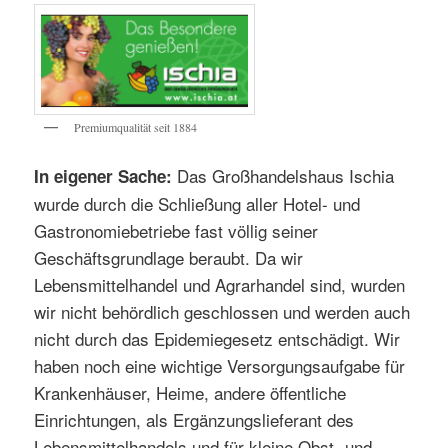
Premiumqualität seit 1884
Das Großhandelshaus Ischia
In eigener Sache:
wurde durch die Schließung aller Hotel- und
Gastronomiebetriebe fast völlig seiner
Geschäftsgrundlage beraubt. Da wir
Lebensmittelhandel und Agrarhandel sind, wurden
wir nicht behördlich geschlossen und werden auch
nicht durch das Epidemiegesetz entschädigt. Wir
haben noch eine wichtige Versorgungsaufgabe für
Krankenhäuser, Heime, andere öffentliche
Einrichtungen, als Ergänzungslieferant des
Lebensmittelhandels und für kleine Obst- und