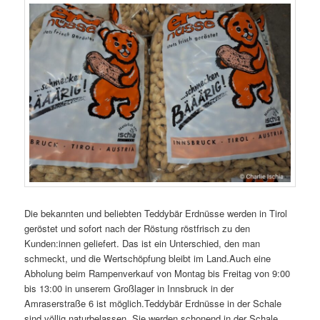
Die bekannten und beliebten Teddybär Erdnüsse werden in Tirol
geröstet und sofort nach der Röstung röstfrisch zu den
Kunden:innen geliefert. Das ist ein Unterschied, den man
schmeckt, und die Wertschöpfung bleibt im Land.Auch eine
Abholung beim Rampenverkauf von Montag bis Freitag von 9:00
bis 13:00 in unserem Großlager in Innsbruck in der
Amraserstraße 6 ist möglich.Teddybär Erdnüsse in der Schale
sind völlig naturbelassen. Sie werden schonend in der Schale