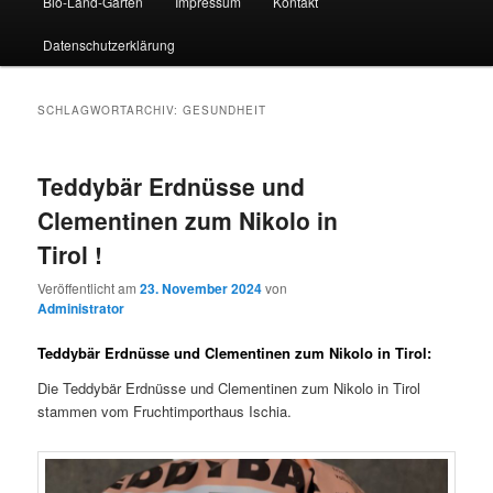
Bio-Land-Garten
Impressum
Kontakt
Datenschutzerklärung
SCHLAGWORTARCHIV:
GESUNDHEIT
Teddybär Erdnüsse und
Clementinen zum Nikolo in
Tirol !
Veröffentlicht am
23. November 2024
von
Administrator
Teddybär Erdnüsse und Clementinen zum Nikolo in Tirol:
Die Teddybär Erdnüsse und Clementinen zum Nikolo in Tirol
stammen vom Fruchtimporthaus Ischia.