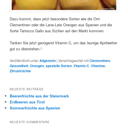
Dazu kommt, dass jetzt besondere Sorten wie die Orri-
Clementinen oder die Lane-Late Orangen aus Spanien und die
Sorte Tarrocco Gallo aus Sizilien auf den Markt kommen.
Tanken Sie jetzt genügend Vitamin C, um das launige Aprilwetter
gut zu überstehen !
Veröffentlicht unter
Allgemein
|
Verschlagwortet mit
Clementinen
,
Gesundheit
,
Orangen
,
spezielle Sorten
,
Vitamin C
,
Vitamine
,
Zitrusfrüchte
NEUESTE BEITRÄGE
Beerenfrüchte aus der Steiermark
Erdbeeren aus Tirol
Sommerfrüchte aus Spanien
NEUESTE KOMMENTARE