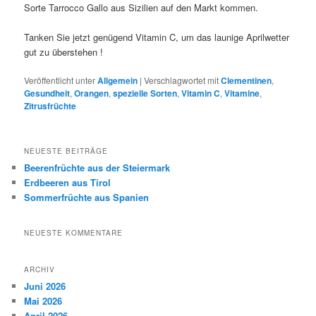
Sorte Tarrocco Gallo aus Sizilien auf den Markt kommen.
Tanken Sie jetzt genügend Vitamin C, um das launige Aprilwetter
gut zu überstehen !
Veröffentlicht unter
Allgemein
|
Verschlagwortet mit
Clementinen
,
Gesundheit
,
Orangen
,
spezielle Sorten
,
Vitamin C
,
Vitamine
,
Zitrusfrüchte
NEUESTE BEITRÄGE
Beerenfrüchte aus der Steiermark
Erdbeeren aus Tirol
Sommerfrüchte aus Spanien
NEUESTE KOMMENTARE
ARCHIV
Juni 2026
Mai 2026
April 2026