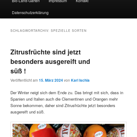
Bio-Land-Garten
Impressum
Kontakt
Datenschutzerklärung
SCHLAGWORTARCHIV:
SPEZIELLE SORTEN
Zitrusfrüchte sind jetzt
besonders ausgereift und
süß !
Veröffentlicht am
15. März 2024
von
Karl Ischia
Der Winter neigt sich dem Ende zu. Das bringt mit sich, dass in
Spanien und Italien auch die Clementinen und Orangen mehr
Sonne bekommen, daher sind Zitrusfrüchte jetzt besonders
ausgereift und süß.