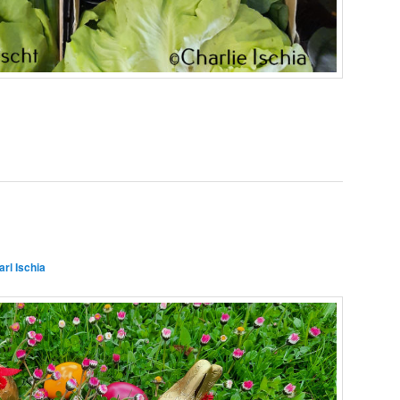
arl Ischia