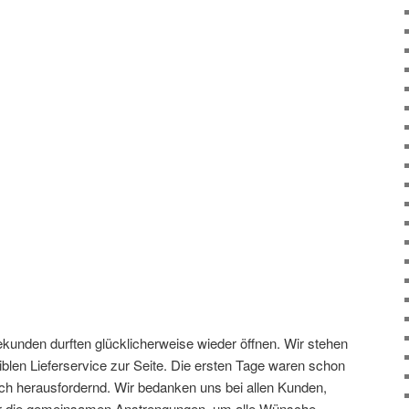
unden durften glücklicherweise wieder öffnen. Wir stehen
iblen Lieferservice zur Seite. Die ersten Tage waren schon
ch herausfordernd. Wir bedanken uns bei allen Kunden,
 für die gemeinsamen Anstrengungen, um alle Wünsche