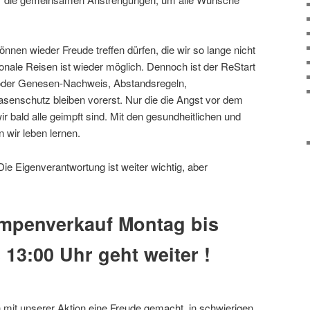
önnen wieder Freude treffen dürfen, die wir so lange nicht
nale Reisen ist wieder möglich. Dennoch ist der ReStart
- oder Genesen-Nachweis, Abstandsregeln,
nschutz bleiben vorerst. Nur die die Angst vor dem
wir bald alle geimpft sind. Mit den gesundheitlichen und
 wir leben lernen.
Die Eigenverantwortung ist weiter wichtig, aber
mpenverkauf Montag bis
s 13:00 Uhr geht weiter !
mit unserer Aktion eine Freude gemacht, in schwierigen