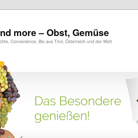
 and more – Obst, Gemüse
hte, Convenience, Bio aus Tirol, Österreich und der Welt