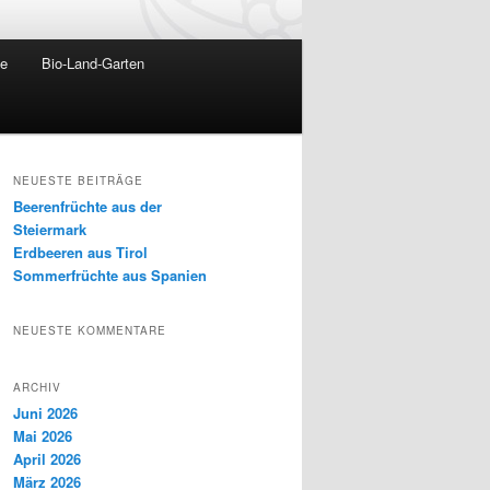
te
Bio-Land-Garten
NEUESTE BEITRÄGE
Beerenfrüchte aus der
Steiermark
Erdbeeren aus Tirol
Sommerfrüchte aus Spanien
NEUESTE KOMMENTARE
ARCHIV
Juni 2026
Mai 2026
April 2026
März 2026