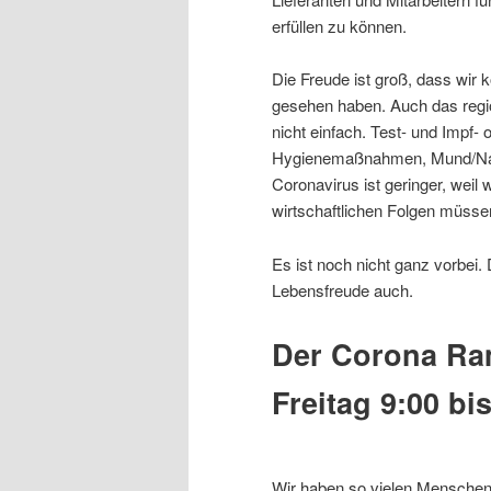
erfüllen zu können.
Die Freude ist groß, dass wir k
gesehen haben. Auch das regio
nicht einfach. Test- und Impf
Hygienemaßnahmen, Mund/Nase
Coronavirus ist geringer, weil 
wirtschaftlichen Folgen müssen
Es ist noch nicht ganz vorbei. 
Lebensfreude auch.
Der Corona Ra
Freitag 9:00 bi
Wir haben so vielen Menschen 